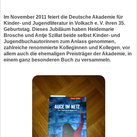
Im November 2011 feiert die Deutsche Akademie für
Kinder- und Jugendliteratur in Volkach e. V. ihren 35.
Geburtstag. Dieses Jubiläum haben Heidemarie
Brosche und Antje Szillat beide selbst Kinder- und
Jugendbuchautorinnen zum Anlass genommen,
zahlreiche renommierte Kolleginnen und Kollegen, vor
allem auch die ehemaligen Preisträger der Akademie, in
einem ganz besonderen Buch zu versammeln.