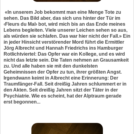
«In unserem Job bekommt man eine Menge Tote zu
sehen. Das Bild aber, das sich uns hinter der Tür im
‹Fleurs du Mal› bot, wird mich bis an das Ende meines
Lebens begleiten. Viele unserer Leichen sehen so aus,
als würden sie schlafen. Das war hier nicht der Fall.» Ein
in jeder Hinsicht verstörender Mord führt die Ermittler
Jörg Albrecht und Hannah Friedrichs ins Hamburger
Rotlichtviertel: Das Opfer war ein Kollege, und es wird
nicht das letzte sein. Die Taten nehmen an Grausamkeit
zu. Und alle haben sie mit den dunkelsten
Geheimnissen der Opfer zu tun, ihrer größten Angst.
Irgendwann keimt in Albrecht eine Erinnerung: Der
Traumfänger-Fall. Seit dreißig Jahren schlummert er in
den Akten. Seit dreißig Jahren sitzt der Täter in der
Psychiatrie. Wie es scheint, hat der Alptraum gerade
erst begonnen...