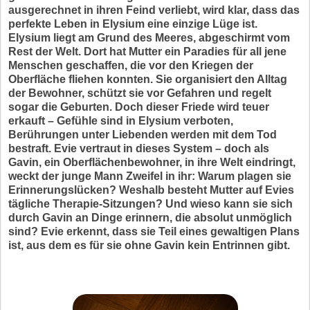
ausgerechnet in ihren Feind verliebt, wird klar, dass das
perfekte Leben in Elysium eine einzige Lüge ist.
Elysium liegt am Grund des Meeres, abgeschirmt vom
Rest der Welt. Dort hat Mutter ein Paradies für all jene
Menschen geschaffen, die vor den Kriegen der
Oberfläche fliehen konnten. Sie organisiert den Alltag
der Bewohner, schützt sie vor Gefahren und regelt
sogar die Geburten. Doch dieser Friede wird teuer
erkauft – Gefühle sind in Elysium verboten,
Berührungen unter Liebenden werden mit dem Tod
bestraft. Evie vertraut in dieses System – doch als
Gavin, ein Oberflächenbewohner, in ihre Welt eindringt,
weckt der junge Mann Zweifel in ihr: Warum plagen sie
Erinnerungslücken? Weshalb besteht Mutter auf Evies
tägliche Therapie-Sitzungen? Und wieso kann sie sich
durch Gavin an Dinge erinnern, die absolut unmöglich
sind? Evie erkennt, dass sie Teil eines gewaltigen Plans
ist, aus dem es für sie ohne Gavin kein Entrinnen gibt.