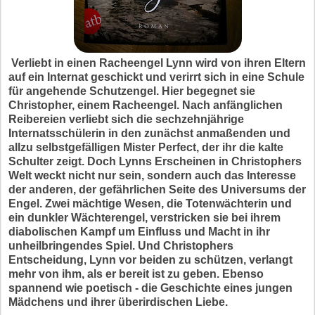
Verliebt in einen Racheengel Lynn wird von ihren Eltern
auf ein Internat geschickt und verirrt sich in eine Schule
für angehende Schutzengel. Hier begegnet sie
Christopher, einem Racheengel. Nach anfänglichen
Reibereien verliebt sich die sechzehnjährige
Internatsschülerin in den zunächst anmaßenden und
allzu selbstgefälligen Mister Perfect, der ihr die kalte
Schulter zeigt. Doch Lynns Erscheinen in Christophers
Welt weckt nicht nur sein, sondern auch das Interesse
der anderen, der gefährlichen Seite des Universums der
Engel. Zwei mächtige Wesen, die Totenwächterin und
ein dunkler Wächterengel, verstricken sie bei ihrem
diabolischen Kampf um Einfluss und Macht in ihr
unheilbringendes Spiel. Und Christophers
Entscheidung, Lynn vor beiden zu schützen, verlangt
mehr von ihm, als er bereit ist zu geben. Ebenso
spannend wie poetisch - die Geschichte eines jungen
Mädchens und ihrer überirdischen Liebe.