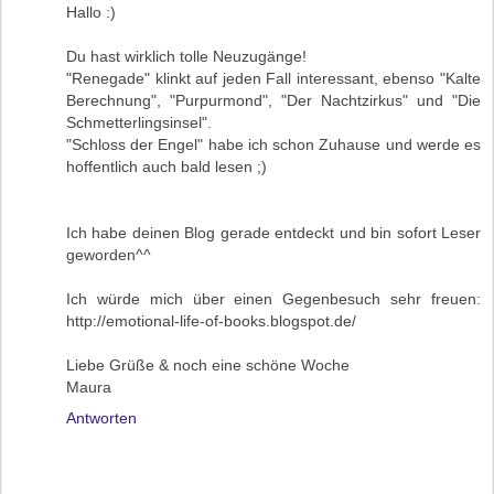
Hallo :)
Du hast wirklich tolle Neuzugänge!
"Renegade" klinkt auf jeden Fall interessant, ebenso "Kalte
Berechnung", "Purpurmond", "Der Nachtzirkus" und "Die
Schmetterlingsinsel".
"Schloss der Engel" habe ich schon Zuhause und werde es
hoffentlich auch bald lesen ;)
Ich habe deinen Blog gerade entdeckt und bin sofort Leser
geworden^^
Ich würde mich über einen Gegenbesuch sehr freuen:
http://emotional-life-of-books.blogspot.de/
Liebe Grüße & noch eine schöne Woche
Maura
Antworten