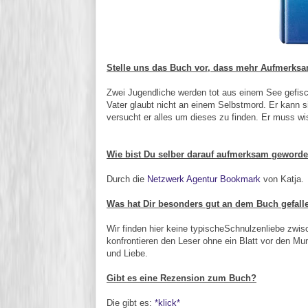
Stelle uns das Buch vor, dass mehr Aufmerksam
Zwei Jugendliche werden tot aus einem See gefisc
Vater glaubt nicht an einem Selbstmord. Er kann si
versucht er alles um dieses zu finden. Er muss wi
Wie bist Du selber darauf aufmerksam geword
Durch die
Netzwerk Agentur Bookmark
von Katja.
Was hat Dir besonders gut an dem Buch gefall
Wir finden hier keine typischeSchnulzenliebe zwi
konfrontieren den Leser ohne ein Blatt vor den M
und Liebe.
Gibt es eine Rezension zum Buch?
Die gibt es:
*klick*