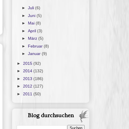
►
Juli
(6)
►
Juni
(5)
►
Mai
(8)
►
April
(3)
►
März
(5)
►
Februar
(8)
►
Januar
(9)
►
2015
(92)
►
2014
(132)
►
2013
(186)
►
2012
(127)
►
2011
(50)
Blog durchsuchen