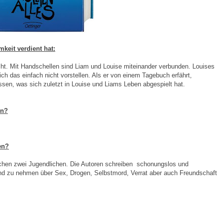
keit verdient hat:
ht. Mit Handschellen sind Liam und Louise miteinander verbunden. Louises
ch das einfach nicht vorstellen. Als er von einem Tagebuch erfährt,
ssen, was sich zuletzt in Louise und Liams Leben abgespielt hat.
en?
en?
schen zwei Jugendlichen. Die Autoren schreiben schonungslos und
und zu nehmen über Sex, Drogen, Selbstmord, Verrat aber auch Freundschaft