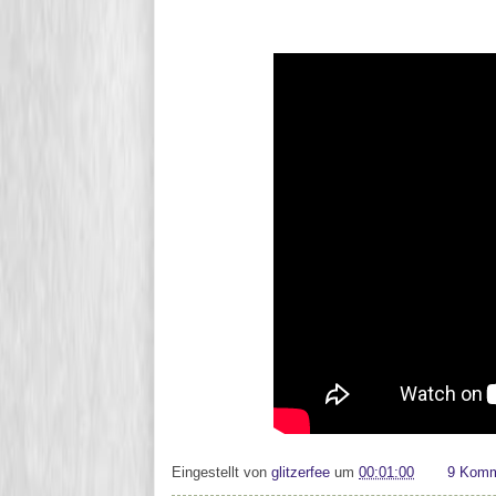
Eingestellt von
glitzerfee
um
00:01:00
9 Komm