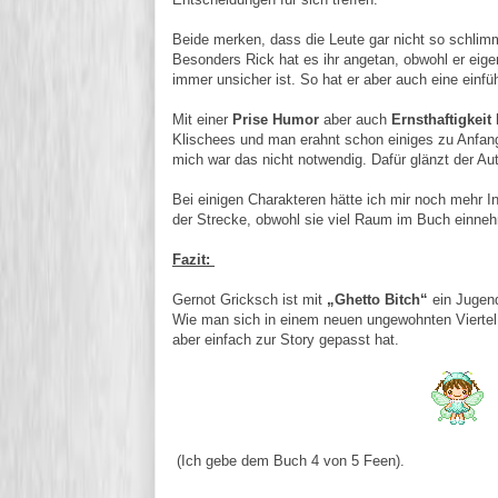
Beide merken, dass die Leute gar nicht so schlimm
Besonders Rick hat es ihr angetan, obwohl er eigen
immer unsicher ist. So hat er aber auch eine einf
Mit einer
Prise Humor
aber auch
Ernsthaftigkeit
Klischees und man erahnt schon einiges zu Anfang
mich war das nicht notwendig. Dafür glänzt der Au
Bei einigen Charakteren hätte ich mir noch mehr 
der Strecke, obwohl sie viel Raum im Buch einne
Fazit:
Gernot Gricksch ist mit
„Ghetto Bitch“
ein Jugend
Wie man sich in einem neuen ungewohnten Viertel 
aber einfach zur Story gepasst hat.
(Ich gebe dem Buch 4 von 5 Feen).